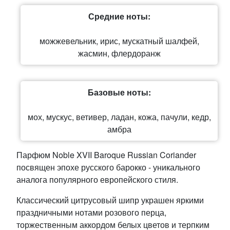
Средние ноты:
можжевельник, ирис, мускатный шалфей,
жасмин, флердоранж
Базовые ноты:
мох, мускус, ветивер, ладан, кожа, пачули, кедр,
амбра
Парфюм Noble XVII Baroque Russian Coriander
посвящен эпохе русского барокко - уникального
аналога популярного европейского стиля.
Классический цитрусовый шипр украшен яркими
праздничными нотами розового перца,
торжественным аккордом белых цветов и терпким