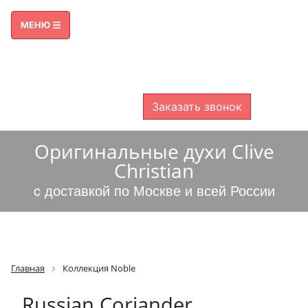
ПРИЕМ ЗВОНКОВ С 09:00 ДО 21:00
МЕНЮ
8 800 600-38-49
8 499 325-46-00
БЕСПЛАТНО ПО РОССИИ
Заказать звонок
Оригинальные духи Clive
Christian
c доставкой по Москве и всей России
Главная
Коллекция Noble
Russian Coriander