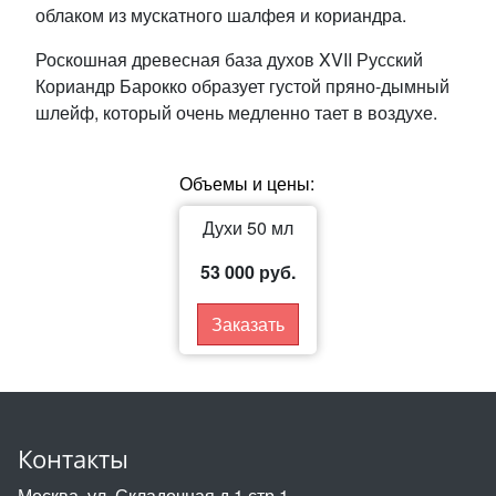
облаком из мускатного шалфея и кориандра.
Роскошная древесная база духов XVII Русский
Кориандр Барокко образует густой пряно-дымный
шлейф, который очень медленно тает в воздухе.
Объемы и цены:
Духи 50 мл
53 000 руб.
Заказать
Контакты
Москва, ул. Складочная д.1 стр.1